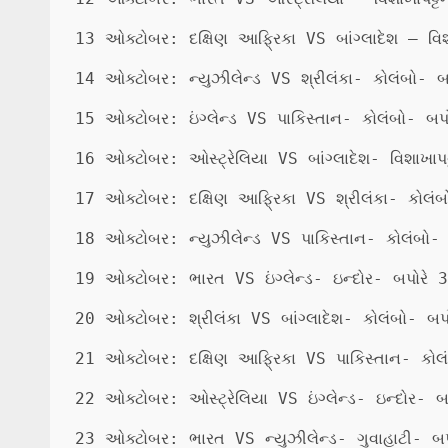
13 ઓક્ટોબર: દક્ષિણ આફ્રિકા VS બાંગ્લાદેશ – વિશ
14 ઓક્ટોબર: ન્યુઝીલેન્ડ VS શ્રીલંકા- કોલંબો- બપ
15 ઓક્ટોબર: ઇંગ્લેન્ડ VS પાકિસ્તાન- કોલંબો- બપો
16 ઓક્ટોબર: ઓસ્ટ્રેલિયા VS બાંગ્લાદેશ- વિશાખાપટ
17 ઓક્ટોબર: દક્ષિણ આફ્રિકા VS શ્રીલંકા- કોલંબો
18 ઓક્ટોબર: ન્યુઝીલેન્ડ VS પાકિસ્તાન- કોલંબો- 
19 ઓક્ટોબર: ભારત VS ઇંગ્લેન્ડ- ઇન્દોર- બપોરે 3
20 ઓક્ટોબર: શ્રીલંકા VS બાંગ્લાદેશ- કોલંબો- બપો
21 ઓક્ટોબર: દક્ષિણ આફ્રિકા VS પાકિસ્તાન- કોલં
22 ઓક્ટોબર: ઓસ્ટ્રેલિયા VS ઇંગ્લેન્ડ- ઇન્દોર- બપ
23 ઓક્ટોબર: ભારત VS ન્યુઝીલેન્ડ- ગુવાહાટી- બપો