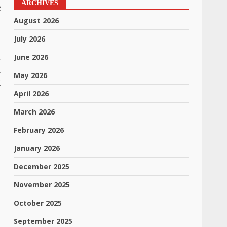
ARCHIVES
ર
August 2026
July 2026
June 2026
ત
ે
May 2026
એ
April 2026
March 2026
February 2026
January 2026
December 2025
November 2025
October 2025
September 2025