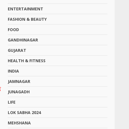
ENTERTAINMENT
FASHION & BEAUTY
FOOD
GANDHINAGAR
GUJARAT
HEALTH & FITNESS
INDIA
JAMNAGAR
સ
JUNAGADH
.
LIFE
LOK SABHA 2024
MEHSHANA