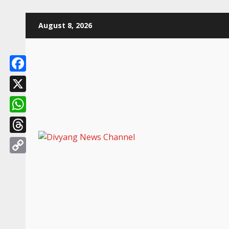
August 8, 2026
Facebook
X
WhatsApp
Threads
Copy
Link