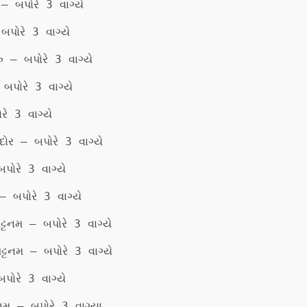
– બપોરે 3 વાગ્યે
પોરે 3 વાગ્યે
ુ – બપોરે 3 વાગ્યે
બપોરે 3 વાગ્યે
ે 3 વાગ્યે
ોર – બપોરે 3 વાગ્યે
પોરે 3 વાગ્યે
 બપોરે 3 વાગ્યે
ટનમ – બપોરે 3 વાગ્યે
ટ્ટનમ – બપોરે 3 વાગ્યે
પોરે 3 વાગ્યે
મ – બપોરે 3 વાગ્યા