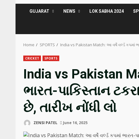
GUJARAT
NEWS
LOK SABHA 2024
S
Home
SPORTS
India vs Pakistan Match: આ વર્ષે વર્લ્ડ કપમાં ભ
CRICKET
SPORTS
India vs Pakistan Mat
ભારત-પાકિસ્તાન ટકરાશ
છે, તારીખ નોંધી લો
ZENSI PATEL
June 16, 2025