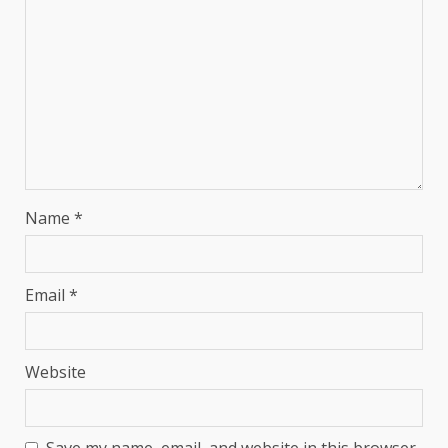
Name
*
Email
*
Website
Save my name, email, and website in this browser