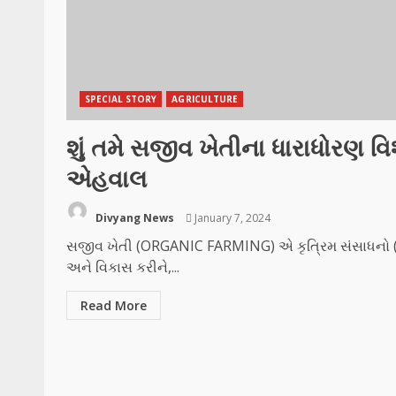
SPECIAL STORY
AGRICULTURE
શું તમે સજીવ ખેતીના ધારાધોરણ વ
એહવાલ
Divyang News
January 7, 2024
સજીવ ખેતી (ORGANIC FARMING) એ કૃત્રિમ સંસાધનો 
અને વિકાસ કરીને,...
Read More