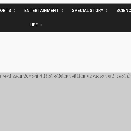
PORTS
ENTERTAINMENT
SPECIAL STORY
SCIEN
LIFE