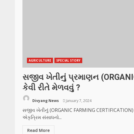
AGRICULTURE
SPECIAL STORY
સજીવ ખેતીનું પ્રમાણન (ORGAN
કેવી રીતે મેળવવું ?
Divyang News
January 7, 2024
સજીવ ખેતીનું (ORGANIC FARMING CERTIFICATION) પ્રમ
એકૃત્રિમ સંસાધનો...
Read More