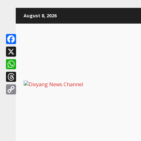
August 8, 2026
Facebook
X
WhatsApp
Threads
Copy
Link