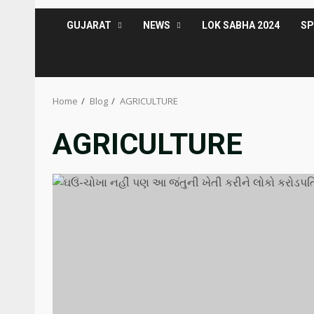
GUJARAT
NEWS
LOK SABHA 2024
S
Home
Blog
AGRICULTURE
AGRICULTURE