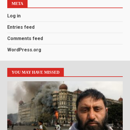
META
Log in
Entries feed
Comments feed
WordPress.org
YOU MAY HAVE MISSED