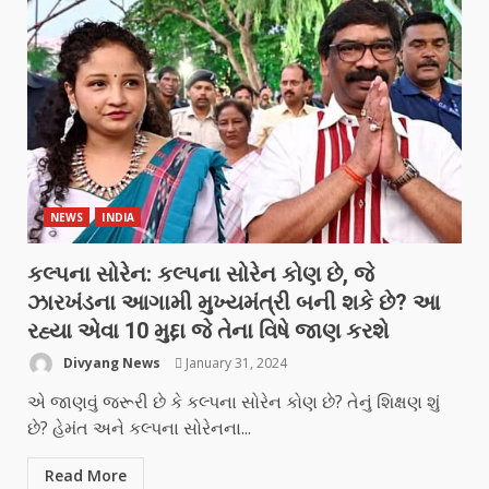
NEWS
INDIA
કલ્પના સોરેન: કલ્પના સોરેન કોણ છે, જે
ઝારખંડના આગામી મુખ્યમંત્રી બની શકે છે? આ
રહ્યા એવા 10 મુદ્દા જે તેના વિષે જાણ કરશે
Divyang News
January 31, 2024
એ જાણવું જરૂરી છે કે કલ્પના સોરેન કોણ છે? તેનું શિક્ષણ શું
છે? હેમંત અને કલ્પના સોરેનના...
Read More