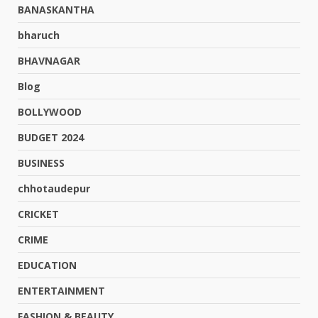
BANASKANTHA
bharuch
BHAVNAGAR
Blog
BOLLYWOOD
BUDGET 2024
BUSINESS
chhotaudepur
CRICKET
CRIME
EDUCATION
ENTERTAINMENT
FASHION & BEAUTY