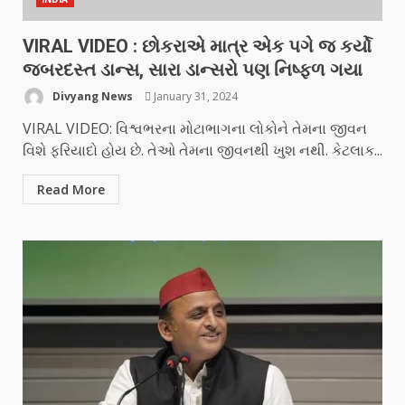
VIRAL VIDEO : છોકરાએ માત્ર એક પગે જ કર્યો
જબરદસ્ત ડાન્સ, સારા ડાન્સરો પણ નિષ્ફળ ગયા
Divyang News
January 31, 2024
VIRAL VIDEO: વિશ્વભરના મોટાભાગના લોકોને તેમના જીવન
વિશે ફરિયાદો હોય છે. તેઓ તેમના જીવનથી ખુશ નથી. કેટલાક...
Read More