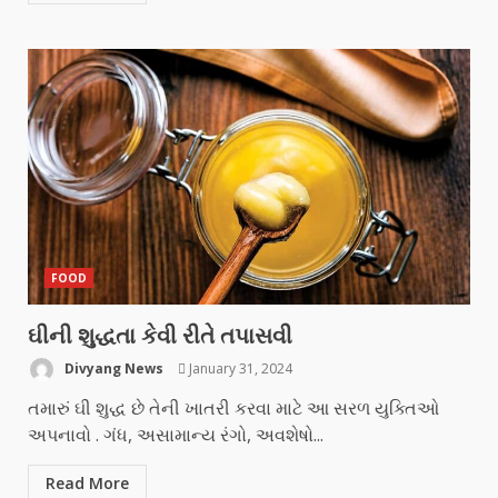
FOOD
ઘીની શુદ્ધતા કેવી રીતે તપાસવી
Divyang News
January 31, 2024
તમારું ઘી શુદ્ધ છે તેની ખાતરી કરવા માટે આ સરળ યુક્તિઓ
અપનાવો . ગંધ, અસામાન્ય રંગો, અવશેષો...
Read More