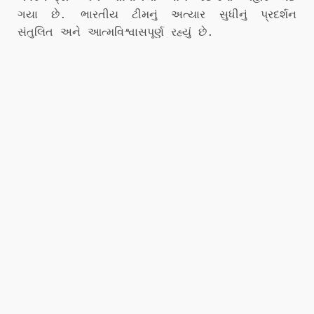
ગયા છે. ભારતીય ટીમનું અત્યાર સુધીનું પ્રદર્શન
સંતુલિત અને આત્મવિશ્વાસપૂર્ણ રહ્યું છે.