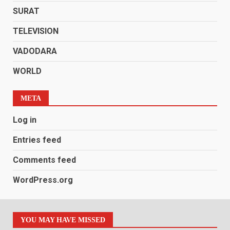
SURAT
TELEVISION
VADODARA
WORLD
META
Log in
Entries feed
Comments feed
WordPress.org
YOU MAY HAVE MISSED