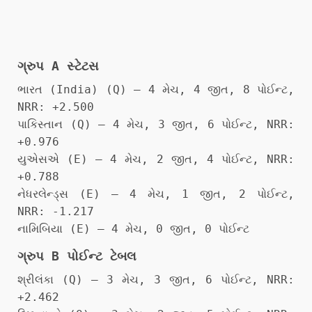
ગ્રુપ A સ્ટેટસ
ભારત (India) (Q) – 4 મેચ, 4 જીત, 8 પોઈન્ટ,
NRR: +2.500
પાકિસ્તાન (Q) – 4 મેચ, 3 જીત, 6 પોઈન્ટ, NRR:
+0.976
યુએસએ (E) – 4 મેચ, 2 જીત, 4 પોઈન્ટ, NRR:
+0.788
નેધરલેન્ડ્સ (E) – 4 મેચ, 1 જીત, 2 પોઈન્ટ,
NRR: -1.217
નામિબિયા (E) – 4 મેચ, 0 જીત, 0 પોઈન્ટ
ગ્રુપ B પોઈન્ટ ટેબલ
શ્રીલંકા (Q) – 3 મેચ, 3 જીત, 6 પોઈન્ટ, NRR:
+2.462