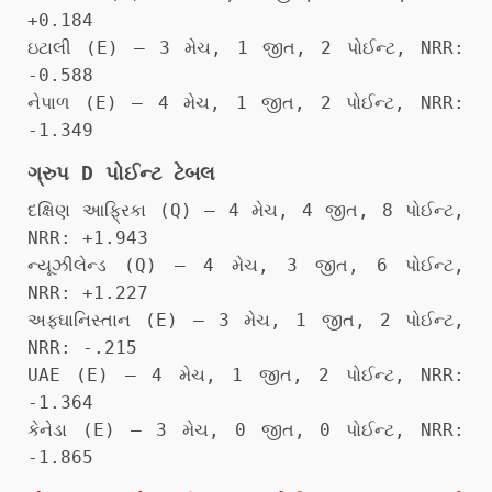
+0.184
ઇટાલી (E) – 3 મેચ, 1 જીત, 2 પોઈન્ટ, NRR:
-0.588
નેપાળ (E) – 4 મેચ, 1 જીત, 2 પોઈન્ટ, NRR:
-1.349
ગ્રુપ D પોઈન્ટ ટેબલ
દક્ષિણ આફ્રિકા (Q) – 4 મેચ, 4 જીત, 8 પોઈન્ટ,
NRR: +1.943
ન્યૂઝીલેન્ડ (Q) – 4 મેચ, 3 જીત, 6 પોઈન્ટ,
NRR: +1.227
અફઘાનિસ્તાન (E) – 3 મેચ, 1 જીત, 2 પોઈન્ટ,
NRR: -.215
UAE (E) – 4 મેચ, 1 જીત, 2 પોઈન્ટ, NRR:
-1.364
કેનેડા (E) – 3 મેચ, 0 જીત, 0 પોઈન્ટ, NRR:
-1.865