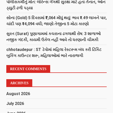
પોલીસકર્મીનું મોત: લોરેન્સ ગેંગથી સુરક્ષા માટે હતા તૈનાત, ઓન
ડ્યુટી ઢળી પડ્યા
સોના (Gold) 5 દિવસમાં ₹7,064 મોંઘું થયું: ભાવ ₹1.49 લાખને પાર,
ચાંદી પણ ₹14,094 વધી; જાણો તેજીના 5 મોટા કારણો
સુરત (Surat) પુણાગામમાં કચરાના ઢગલાથી રોષ: 3 શાળાઓ
નજીક ગંદકી, કાયમી ઉકેલ નહીં આવે તો ધરણાની ચીમકી
chhotaudepur : ST ડેપોમાં મહિલા રેસ્ટરૂમ બંધ કરી ટિકિટ
બુકિંગ કાઉન્ટર શરૂ, મહિલાઓમાં ભારે નારાજગી
RECENT COMMENTS
ARCHIVES
August 2026
July 2026