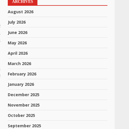
ARCHIVES
August 2026
July 2026
ે
June 2026
ા
ણ
May 2026
April 2026
March 2026
ે
February 2026
ર
January 2026
December 2025
November 2025
October 2025
September 2025