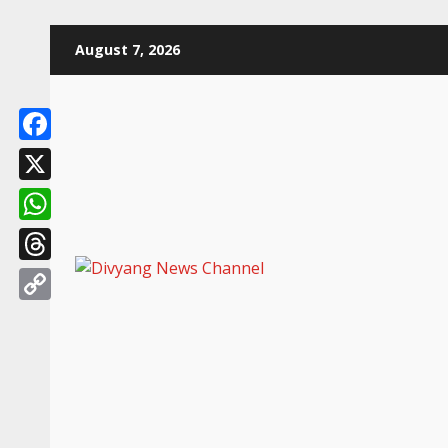
August 7, 2026
Facebook
X
WhatsApp
Threads
Copy
Link