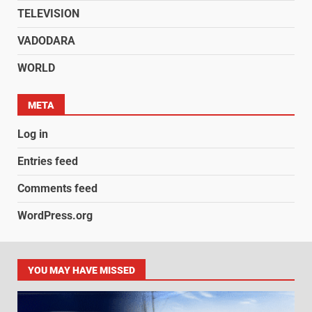
TELEVISION
VADODARA
WORLD
META
Log in
Entries feed
Comments feed
WordPress.org
YOU MAY HAVE MISSED