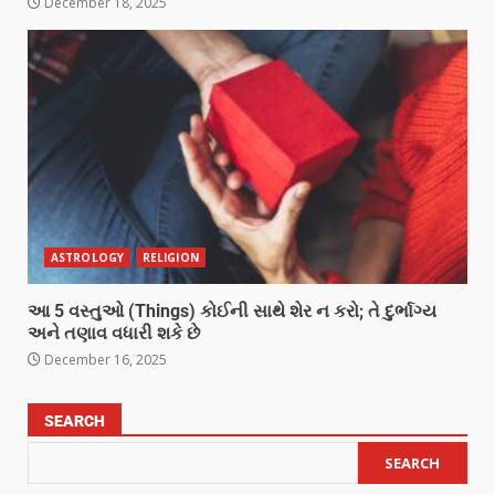
December 18, 2025
ASTROLOGY
RELIGION
આ 5 વસ્તુઓ (Things) કોઈની સાથે શેર ન કરો; તે દુર્ભાગ્ય
અને તણાવ વધારી શકે છે
December 16, 2025
SEARCH
SEARCH