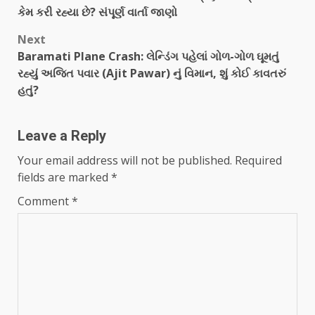
કેમ કરી રહ્યા છે? સંપૂર્ણ વાર્તા જાણો
Next
Baramati Plane Crash: લેન્ડિંગ પહેલાં ગોળ-ગોળ ઘૂમતું
રહ્યું અજિત પવાર (Ajit Pawar) નું વિમાન, શું કોઈ કાવતરું
હતું?
Leave a Reply
Your email address will not be published.
Required
fields are marked
*
Comment
*