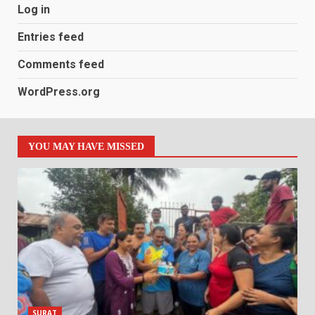
Log in
Entries feed
Comments feed
WordPress.org
YOU MAY HAVE MISSED
SURAT