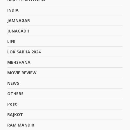
INDIA
JAMNAGAR
JUNAGADH
LIFE
LOK SABHA 2024
MEHSHANA
MOVIE REVIEW
NEWS
OTHERS
Post
RAJKOT
RAM MANDIR