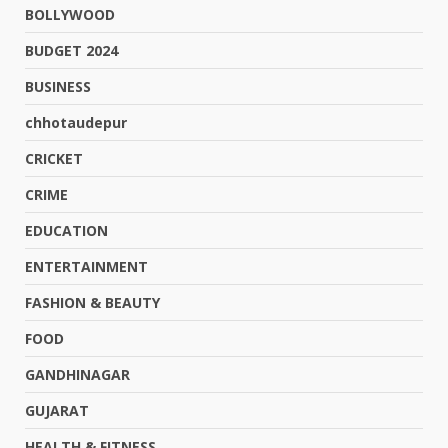
BOLLYWOOD
BUDGET 2024
BUSINESS
chhotaudepur
CRICKET
CRIME
EDUCATION
ENTERTAINMENT
FASHION & BEAUTY
FOOD
GANDHINAGAR
GUJARAT
HEALTH & FITNESS