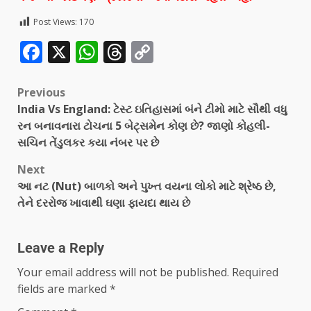
Post Views:
170
Facebook
X
WhatsApp
Threads
Copy
Link
Previous
India Vs England: ટેસ્ટ ઇતિહાસમાં બંને ટીમો માટે સૌથી વધુ
રન બનાવનારા ટોચના 5 બેટ્સમેન કોણ છે? જાણો કોહલી-
સચિન તેંડુલકર કયા નંબર પર છે
Next
આ નટ (Nut) બાળકો અને પુખ્ત વયના લોકો માટે શ્રેષ્ઠ છે,
તેને દરરોજ ખાવાથી ઘણા ફાયદા થાય છે
Leave a Reply
Your email address will not be published.
Required
fields are marked
*