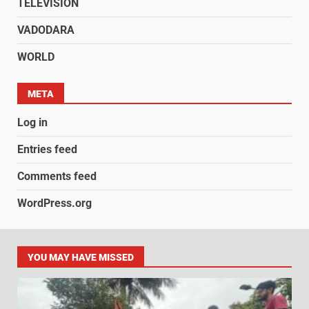
TELEVISION
VADODARA
WORLD
META
Log in
Entries feed
Comments feed
WordPress.org
YOU MAY HAVE MISSED