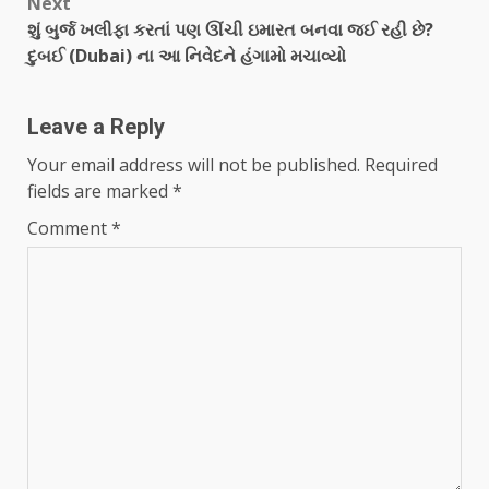
Next
શું બુર્જ ખલીફા કરતાં પણ ઊંચી ઇમારત બનવા જઈ રહી છે?
દુબઈ (Dubai) ના આ નિવેદને હંગામો મચાવ્યો
Leave a Reply
Your email address will not be published.
Required
fields are marked
*
Comment
*