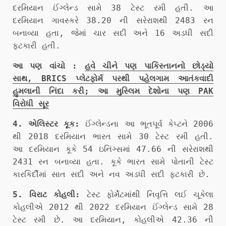
દરમિયાન ઈંગ્લેન્ડ સામે 38 ટેસ્ટ રમી હતી. આ
દરમિયાન ગાવસ્કરે 38.20 ની સરેરાશથી 2483 રન
બનાવ્યા હતા, જેમાં ચાર સદી અને 16 અડધી સદી
ફટકારી હતી.
આ પણ વાંચો :
હવે ચીને પણ પાકિસ્તાનનો છોડ્યો
સાથ, BRICS પ્લેટફોર્મ પરથી પહેલગામ આતંકવાદી
હુમલાની નિંદા કરી; આ મુસ્લિમ દેશોના પણ PAK
વિરોધી સૂર
4. એલિસ્ટર કૂક:
ઈંગ્લેન્ડના આ ભૂતપૂર્વ કેપ્ટને 2006
થી 2018 દરમિયાન ભારત સામે 30 ટેસ્ટ રમી હતી.
આ દરમિયાન કૂકે 54 ઇનિંગ્સમાં 47.66 ની સરેરાશથી
2431 રન બનાવ્યા હતા. કૂકે ભારત સામે પોતાની ટેસ્ટ
કારકિર્દીમાં સાત સદી અને નવ અડધી સદી ફટકારી છે.
5. વિરાટ કોહલી:
ટેસ્ટ ફોર્મેટમાંથી નિવૃત્તિ લઈ ચૂકેલા
કોહલીએ 2012 થી 2022 દરમિયાન ઈંગ્લેન્ડ સામે 28
ટેસ્ટ રમી છે. આ દરમિયાન, કોહલીએ 42.36 ની