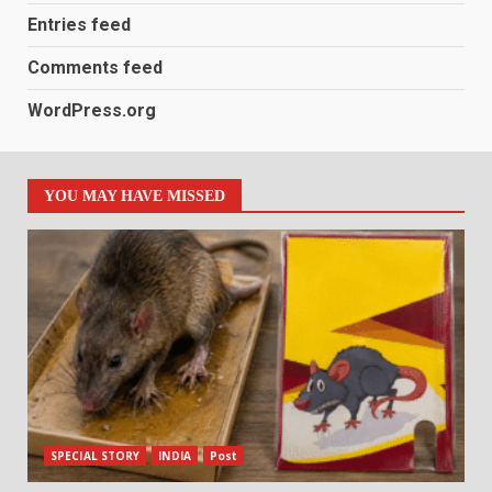
Entries feed
Comments feed
WordPress.org
YOU MAY HAVE MISSED
SPECIAL STORY
INDIA
Post