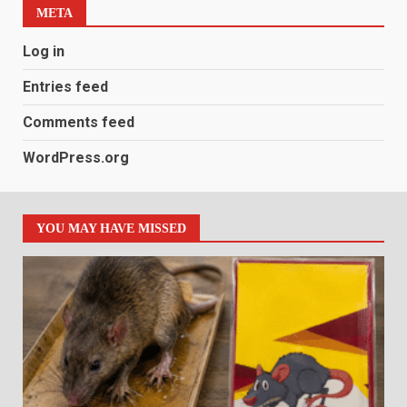
META
Log in
Entries feed
Comments feed
WordPress.org
YOU MAY HAVE MISSED