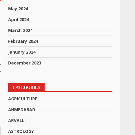
.
May 2024
April 2024
March 2024
February 2024
January 2024
t
ય
December 2023
ો
CATEGORIES
AGRICULTURE
AHMEDABAD
ARVALLI
ASTROLOGY