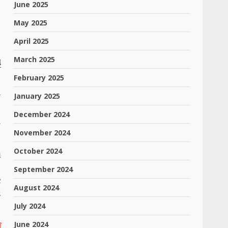
June 2025
May 2025
April 2025
March 2025
ે
February 2025
ક
January 2025
”
December 2024
ી
November 2024
October 2024
ય
,
September 2024
ર
August 2024
ણ
July 2024
June 2024
સ