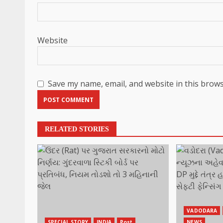
Website
Save my name, email, and website in this brows
RELATED STORIES
VADODARA
SPECIAL STORY
INDIA
Post
NEWS