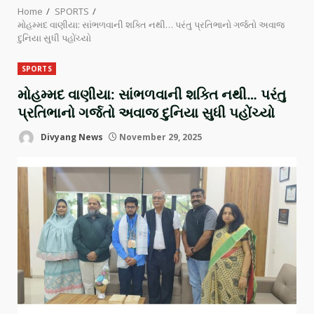
Home
SPORTS
મોહમ્મદ વાણીયા: સાંભળવાની શક્તિ નથી… પરંતુ પ્રતિભાનો ગર્જતો અવાજ
દુનિયા સુધી પહોંચ્યો
SPORTS
મોહમ્મદ વાણીયા: સાંભળવાની શક્તિ નથી… પરંતુ
પ્રતિભાનો ગર્જતો અવાજ દુનિયા સુધી પહોંચ્યો
Divyang News
November 29, 2025