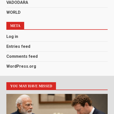
VADODARA
WORLD
META
Log in
Entries feed
Comments feed
WordPress.org
YOU MAY HAVE MISSED