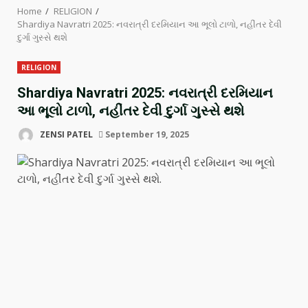
Home
RELIGION
Shardiya Navratri 2025: નવરાત્રી દરમિયાન આ ભૂલો ટાળો, નહીંતર દેવી
દુર્ગા ગુસ્સે થશે
RELIGION
Shardiya Navratri 2025: નવરાત્રી દરમિયાન
આ ભૂલો ટાળો, નહીંતર દેવી દુર્ગા ગુસ્સે થશે
ZENSI PATEL
September 19, 2025