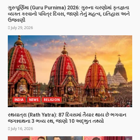
ગુરુપૂર્ણિમા (Guru Purnima) 2026: ગુરુના ચરણોમાં કૃતજ્ઞતા
વ્યક્ત કરવાનો પવિત્ર દિવસ, જાણો તેનું મહત્વ, ઇતિહાસ અને
ઉજવણી
July 29, 2026
INDIA
NEWS
RELIGION
રથયાત્રા (Rath Yatra): 87 દિવસમાં તૈયાર થાય છે ભગવાન
જગન્નાથના 3 ભવ્ય રથ, જાણો 10 અદ્ભુત તથ્યો
July 16, 2026