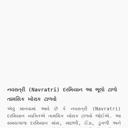
નવરાત્રી (Navratri) દરમિયાન આ ભૂલો ટાળો
તામસિક ખોરાક ટાળવો
એવું માનવામાં આવે છે કે નવરાત્રી (Navratri)
દરમિયાન વ્યક્તિએ તામસિક ખોરાક ટાળવો જોઈએ. આ
સમયગાળા દરમિયાન માંસ, માછલી, ઈંડા, ડુંગળી અને