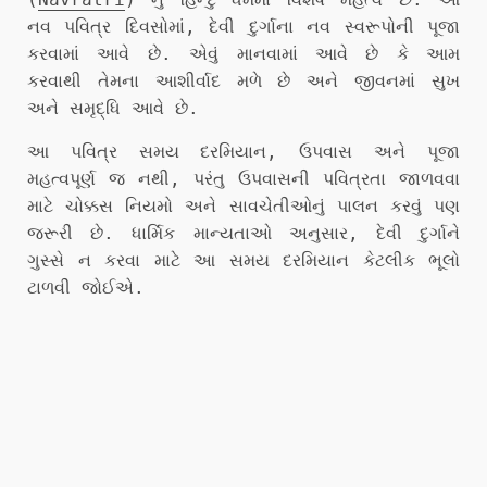
નવ પવિત્ર દિવસોમાં, દેવી દુર્ગાના નવ સ્વરૂપોની પૂજા
કરવામાં આવે છે. એવું માનવામાં આવે છે કે આમ
કરવાથી તેમના આશીર્વાદ મળે છે અને જીવનમાં સુખ
અને સમૃદ્ધિ આવે છે.
આ પવિત્ર સમય દરમિયાન, ઉપવાસ અને પૂજા
મહત્વપૂર્ણ જ નથી, પરંતુ ઉપવાસની પવિત્રતા જાળવવા
માટે ચોક્કસ નિયમો અને સાવચેતીઓનું પાલન કરવું પણ
જરૂરી છે. ધાર્મિક માન્યતાઓ અનુસાર, દેવી દુર્ગાને
ગુસ્સે ન કરવા માટે આ સમય દરમિયાન કેટલીક ભૂલો
ટાળવી જોઈએ.