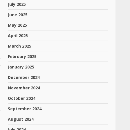
July 2025
June 2025
May 2025
April 2025
March 2025
February 2025
ય
ય
January 2025
December 2024
November 2024
ન
October 2024
ડ
September 2024
ક
ક
August 2024
July 2024