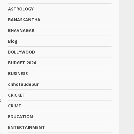
ASTROLOGY
BANASKANTHA
BHAVNAGAR
Blog
BOLLYWOOD
BUDGET 2024
BUSINESS
chhotaudepur
CRICKET
ી
CRIME
EDUCATION
ENTERTAINMENT
ર