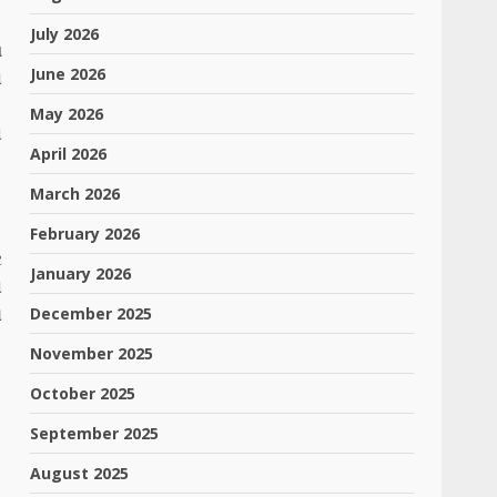
July 2026
ળ
June 2026
ો
.
May 2026
સ
April 2026
March 2026
February 2026
ર
January 2026
ો
December 2025
ય
November 2025
October 2025
September 2025
August 2025