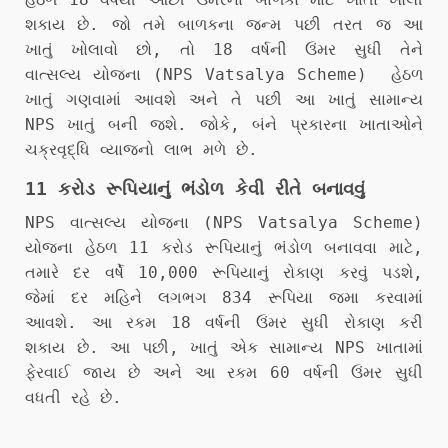
શકાય છે. જો તમે બાળકના જન્મ પછી તરત જ આ
ખાતું ખોલાવો છો, તો 18 વર્ષની ઉંમર સુધી તેને
વાત્સલ્ય યોજના (NPS Vatsalya Scheme) હેઠળ
ખાતું ગણવામાં આવશે અને તે પછી આ ખાતું સામાન્ય
NPS ખાતું બની જશે. જોકે, બંને પ્રકારના ખાતાઓને
ચક્રવૃદ્ધિ વ્યાજનો લાભ મળે છે.
11 કરોડ રૂપિયાનું ભંડોળ કેવી રીતે બનાવવું
NPS વાત્સલ્ય યોજના (NPS Vatsalya Scheme)
યોજના હેઠળ 11 કરોડ રૂપિયાનું ભંડોળ બનાવવા માટે,
તમારે દર વર્ષે 10,000 રૂપિયાનું રોકાણ કરવું પડશે,
જેમાં દર મહિને લગભગ 834 રૂપિયા જમા કરવામાં
આવશે. આ રકમ 18 વર્ષની ઉંમર સુધી રોકાણ કરી
શકાય છે. આ પછી, ખાતું એક સામાન્ય NPS ખાતામાં
ફેરવાઈ જાય છે અને આ રકમ 60 વર્ષની ઉંમર સુધી
વધતી રહે છે.