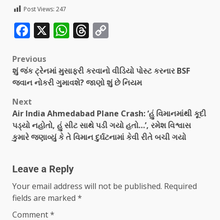
Post Views:
247
Facebook
X
WhatsApp
Threads
Copy
Link
Previous
શું જંક ટ્રેનમાં મુસાફરી કરવાનો વીડિયો પોસ્ટ કરનાર BSF
જવાન નોકરી ગુમાવશે? જાણો શું છે નિયમ
Next
Air India Ahmedabad Plane Crash: ‘હું વિમાનમાંથી કૂદી
પડ્યો નહોતો, હું સીટ સાથે પડી ગયો હતો…’, રમેશ વિશ્વાસ
કુમારે જણાવ્યું કે તે વિમાન દુર્ઘટનામાં કેવી રીતે બચી ગયો
Leave a Reply
Your email address will not be published.
Required
fields are marked
*
Comment
*