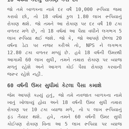
જો તમે બાળકના નામે દર વર્ષે 10,000 રૂપિયા જમા
કરાવો છો, તો 18 વર્ષમાં કુલ 1.80 લાખ રૂપિયાનું
રોકાણ થશે. જો તમને આ રોકાણ પર દર વર્ષે 10 ટકા
વળતર મળે છે, તો 18 વર્ષમાં આ પૈસા વધીને લગભગ 5
લાખ રૂપિયા થઈ જશે. જો કે, જો આપણે છેલ્લા 20
વર્ષના ડેટા પર નજર કરીએ તો, NPS ને લગભગ
12.80 ટકા વળતર મળ્યું છે. હવે 18 વર્ષની ઉંમરથી
આગામી 60 લાખ સુધી, તમને તમારા રોકાણ પર વ્યાજ
મળતું રહેશે અને આગળ કોઈ પૈસા રોકાણ કરવાની
જરૂર રહેશે નહીં.
60 વર્ષની ઉંમર સુધીમાં કેટલા પૈસા કમાશે
જેમ આપણે કહ્યું હતું, જો તમે નવજાત બાળકના નામે
ખાતું ખોલાવ્યું હોય અને 18 વર્ષની ઉંમર સુધી તમારા
રોકાણ પર 10 ટકા વ્યાજ મળે, તો ૫ લાખ રૂપિયાનું
ફંડ તૈયાર થશે. હવે, તમને 60 વર્ષની ઉંમર સુધી
કોઈપણ રોકાણ વિના આ 5 લાખ રૂપિયા પર વ્યાજ