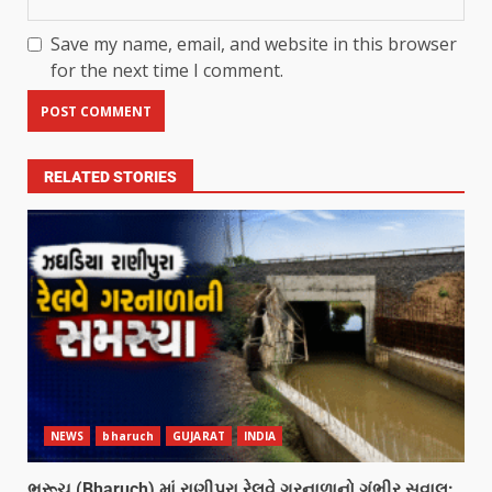
Save my name, email, and website in this browser
for the next time I comment.
RELATED STORIES
NEWS
bharuch
GUJARAT
INDIA
ભરૂચ (Bharuch) માં રાણીપુરા રેલવે ગરનાળાનો ગંભીર સવાલ: