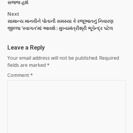
સજ્જ હશે
Next
સામાન્ય માનવીને પોતાની સમસ્યા કે રજૂઆતનું નિવારણ
જીલ્લા ‘સ્વાગત’માં આવશે : મુખ્યમંત્રીશ્રી ભૂપેન્દ્ર પટેલ
Leave a Reply
Your email address will not be published.
Required
fields are marked
*
Comment
*