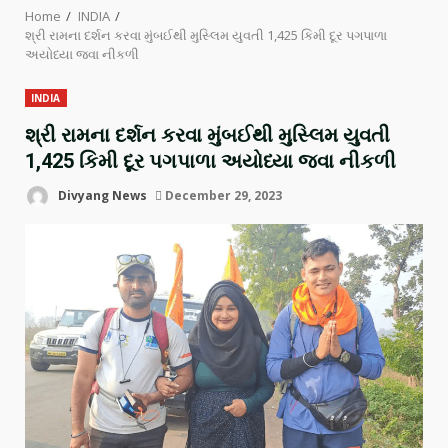
Home
INDIA
શ્રી રામના દર્શન કરવા મુંબઈથી મુસ્લિમ યુવતી 1,425 કિમી દૂર પગપાળા
અયોધ્યા જવા નીકળી
INDIA
શ્રી રામના દર્શન કરવા મુંબઈથી મુસ્લિમ યુવતી
1,425 કિમી દૂર પગપાળા અયોધ્યા જવા નીકળી
Divyang News
December 29, 2023