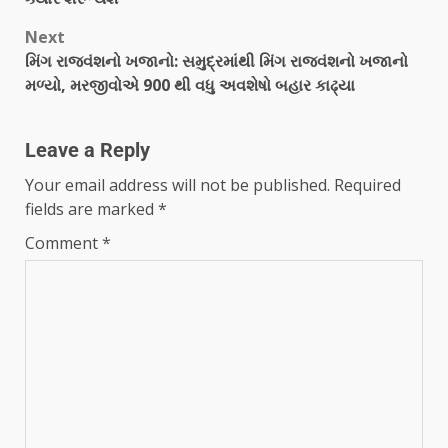
Next
મિંગ રાજવંશનો ખજાનો: સમુદ્રમાંથી મિંગ રાજવંશનો ખજાનો
મળ્યો, મરજીવોએ 900 થી વધુ અવશેષો બહાર કાઢ્યા
Leave a Reply
Your email address will not be published.
Required
fields are marked
*
Comment
*