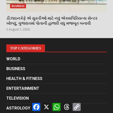
BUSINESS
ડીઝાઇનકેફે એ સુરતીઓ માટે નવું એક્સપિરિયન્સ સેન્ટર
ખોલ્યું, ગુજરાતમાં પોતાની હાજરી વધુ મજબૂત બનાવી
August 7, 2026
TOP CATEGORIES
WORLD
BUSINESS
HEALTH & FITNESS
ENTERTAINMENT
TELEVISION
Facebook
X
WhatsApp
Threads
Copy
ASTROLOGY
Link