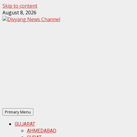
Skip to content
August 8, 2026
ook
sApp
ds
Primary Menu
GUJARAT
AHMEDABAD