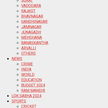
SURAT
VADODARA
RAJKOT
BHAVNAGAR
GANDHINAGAR
JAMNAGAR
JUNAGADH
MEHSHANA
BANASKANTHA
ARVALLI
OTHERS
NEWS
CRIME
INDIA
WORLD
EDUCATION
BUDGET 2024
RAM MANDIR
LOK SABHA 2024
SPORTS
CRICKET