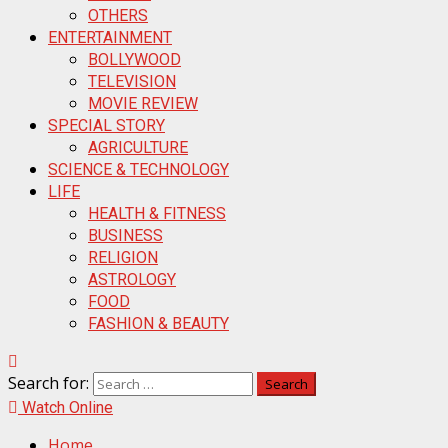
OTHERS
ENTERTAINMENT
BOLLYWOOD
TELEVISION
MOVIE REVIEW
SPECIAL STORY
AGRICULTURE
SCIENCE & TECHNOLOGY
LIFE
HEALTH & FITNESS
BUSINESS
RELIGION
ASTROLOGY
FOOD
FASHION & BEAUTY
Search for:
Watch Online
Home