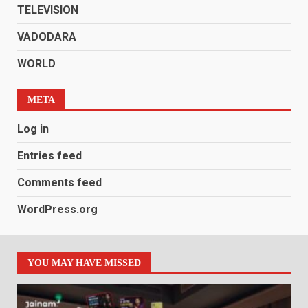
TELEVISION
VADODARA
WORLD
META
Log in
Entries feed
Comments feed
WordPress.org
YOU MAY HAVE MISSED