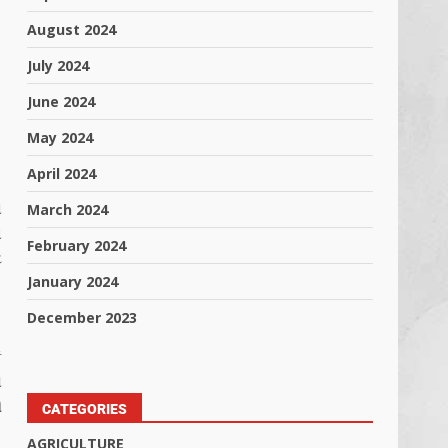
August 2024
July 2024
June 2024
May 2024
April 2024
ણ
March 2024
ન
February 2024
ટ
January 2024
December 2023
ે
ો
ઓ
CATEGORIES
AGRICULTURE