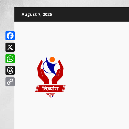
August 7, 2026
Facebook
X
WhatsApp
Threads
Copy
Link