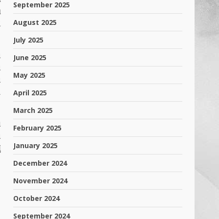
September 2025
આ
August 2025
એ
July 2025
ા
June 2025
ન
May 2025
ન
ી
April 2025
March 2025
ો
February 2025
ન
January 2025
ં
December 2024
November 2024
October 2024
September 2024