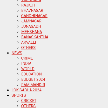
RAJKOT
BHAVNAGAR
GANDHINAGAR
JAMNAGAR
JUNAGADH
MEHSHANA
BANASKANTHA
ARVALLI
OTHERS
NEWS
CRIME
INDIA
WORLD
EDUCATION
BUDGET 2024
RAM MANDIR
LOK SABHA 2024
SPORTS
CRICKET
OTHERS