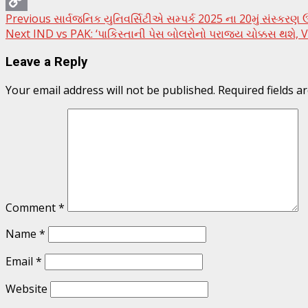
Threads
Previous
સાર્વજનિક યુનિવર્સિટીએ સમ્પર્ક 2025 ના 20મું સંસ્કરણ ઉ
Copy
Next
IND vs PAK: ‘પાકિસ્તાની પેસ બોલરોનો પરાજય ચોક્કસ થશે, Vir
Link
Leave a Reply
Your email address will not be published.
Required fields 
Comment
*
Name
*
Email
*
Website