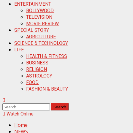
ENTERTAINMENT
BOLLYWOOD
TELEVISION
MOVIE REVIEW
SPECIAL STORY
AGRICULTURE
SCIENCE & TECHNOLOGY
LIFE
HEALTH & FITNESS
BUSINESS
RELIGION
ASTROLOGY
FOOD
FASHION & BEAUTY
Watch Online
Home
NEWS