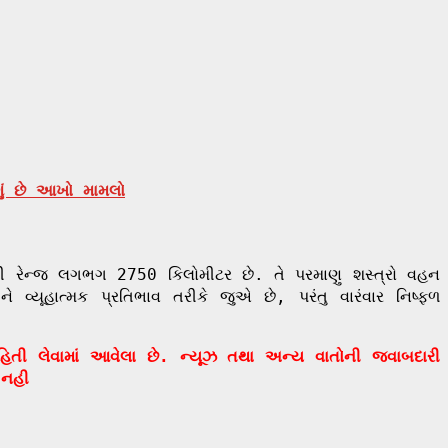
ું છે આખો મામલો
ની રેન્જ લગભગ 2750 કિલોમીટર છે. તે પરમાણુ શસ્ત્રો વહન
 વ્યૂહાત્મક પ્રતિભાવ તરીકે જુએ છે, પરંતુ વારંવાર નિષ્ફળ
ાહિતી લેવામાં આવેલા છે. ન્યૂઝ તથા અન્ય વાતોની જવાબદારી
 નહી