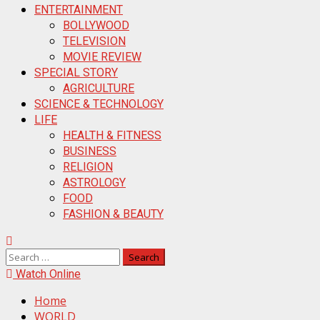
ENTERTAINMENT
BOLLYWOOD
TELEVISION
MOVIE REVIEW
SPECIAL STORY
AGRICULTURE
SCIENCE & TECHNOLOGY
LIFE
HEALTH & FITNESS
BUSINESS
RELIGION
ASTROLOGY
FOOD
FASHION & BEAUTY
Search
for:
Watch Online
Home
WORLD