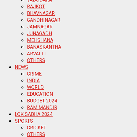
RAJKOT
BHAVNAGAR
GANDHINAGAR
JAMNAGAR
JUNAGADH
MEHSHANA
BANASKANTHA
ARVALLI
OTHERS
NEWS
CRIME
INDIA
WORLD
EDUCATION
BUDGET 2024
RAM MANDIR
LOK SABHA 2024
SPORTS
CRICKET
OTHERS