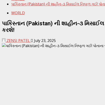
પાકિસ્તાન (Pakistan) ની શાહીન-૩ મિસાઈલ નિષ્ફળ ગઈ! પોતાના
WORLD
પાકિસ્તાન (Pakistan) ની શાહીન-૩ મિસાઈલ ન
કરશે!
ZENSI PATEL
July 23, 2025