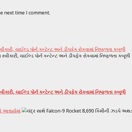
he next time I comment.
ારી, ચાઈલ્ડ પોર્ન કન્ટેન્ટ અને ડીપફેક રોકવામાં નિષ્ફળતા કબૂલી
કારી, ચાઈલ્ડ પોર્ન કન્ટેન્ટ અને ડીપફેક રોકવામાં નિષ્ફળતા કબૂલી
 આશ્ચર્યમાં