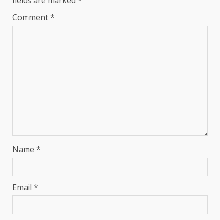
fields are marked
*
Comment
*
Name
*
Email
*