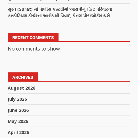
સુરત (Surat) માં પોલીસ કસ્ટડીમાં આરોપીનું મોત: પરિવારના
કસ્ટોડિયલ ટોર્ચરના આરોપથી વિવાદ, પેનલ પોસ્ટમોર્ટમ થશે
RECENT COMMENTS
No comments to show.
ARCHIVES
August 2026
July 2026
June 2026
May 2026
April 2026