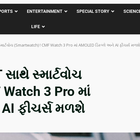
PORTS
ENTERTAINMENT
SPECIAL STORY
SCIENC
LIFE
્માર્ટવોચ (Smartwatch) ! CMF Watch 3 Pro માં AMOLED ડિસ્પ્લે અને AI ફીચર્સ મળશે
સાથે સ્માર્ટવોચ
Watch 3 Pro માં
 AI ફીચર્સ મળશે