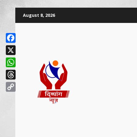
August 8, 2026
Facebook
X
WhatsApp
Threads
Copy
Link