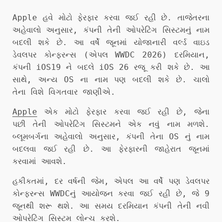
Apple હવે મોટો ફેરફાર કરવા જઈ રહી છે. તાજેતરના
અહેવાલો અનુસાર, કંપની તેની ઓપરેટિંગ સિસ્ટમનું નામ
બદલી શકે છે. આ વર્ષે જૂનમાં યોજાનારી વર્લ્ડ વાઇડ
ડેવલપર કોન્ફરન્સ (એપલ WWDC 2026) દરમિયાન,
કંપની iOS19 ને બદલે iOS 26 રજૂ કરી શકે છે. આ
સાથે, અન્ય OS ના નામ પણ બદલી શકે છે. ચાલો
તેના વિશે વિગતવાર જાણીએ.
Apple
એક મોટો ફેરફાર કરવા જઈ રહી છે, જેના
પછી તેની ઓપરેટિંગ સિસ્ટમને એક નવું નામ મળશે.
બ્લૂમબર્ગના અહેવાલો અનુસાર, કંપની તેના OS નું નામ
બદલવા જઈ રહી છે. આ ફેરફારની જાહેરાત જૂનમાં
કરવામાં આવશે.
હકીકતમાં, દર વર્ષની જેમ, એપલ આ વર્ષે પણ ડેવલપર
કોન્ફરન્સ WWDCનું આયોજન કરવા જઈ રહી છે, જે 9
જૂનથી શરૂ થશે. આ સમય દરમિયાન કંપની તેની નવી
ઓપરેટિંગ સિસ્ટમ લોન્ચ કરશે.