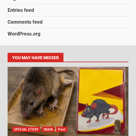
Entries feed
Comments feed
WordPress.org
YOU MAY HAVE MISSED
SPECIAL STORY
INDIA
Post