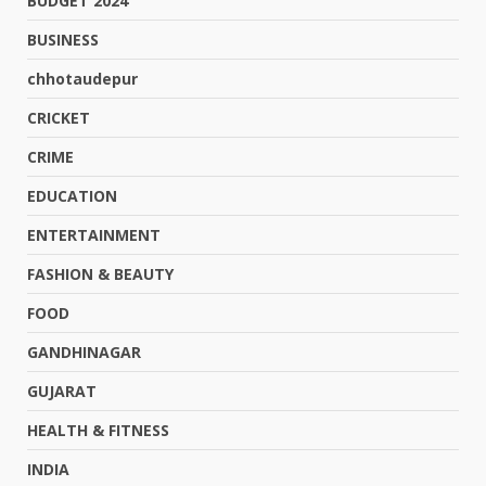
BUDGET 2024
BUSINESS
chhotaudepur
CRICKET
CRIME
EDUCATION
ENTERTAINMENT
FASHION & BEAUTY
FOOD
GANDHINAGAR
GUJARAT
HEALTH & FITNESS
INDIA