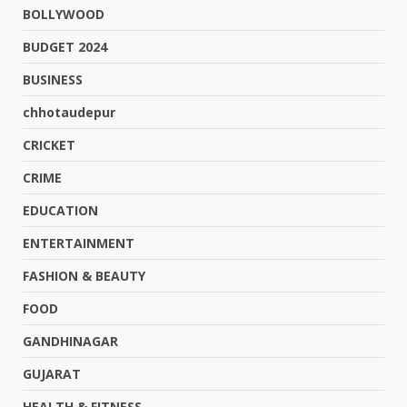
BOLLYWOOD
BUDGET 2024
BUSINESS
chhotaudepur
CRICKET
CRIME
EDUCATION
ENTERTAINMENT
FASHION & BEAUTY
FOOD
GANDHINAGAR
GUJARAT
HEALTH & FITNESS