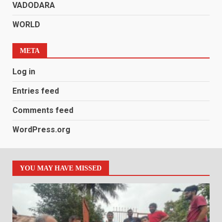
VADODARA
WORLD
META
Log in
Entries feed
Comments feed
WordPress.org
YOU MAY HAVE MISSED