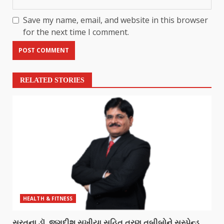
Save my name, email, and website in this browser
for the next time I comment.
RELATED STORIES
HEALTH & FITNESS
સુરતના ડૉ. જગદીશ સખીયા સહિત ત્રણ તબીબોને સસ્પેન્ડ