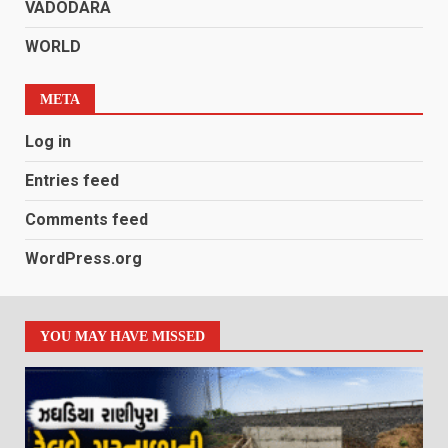
VADODARA
WORLD
META
Log in
Entries feed
Comments feed
WordPress.org
YOU MAY HAVE MISSED