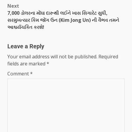
Next
7,000 ડોલરના મોંઘા દારૂથી લઈને ખાસ સિગારેટ સુધી,
સરમુખત્યાર કિમ જોંગ ઉન (Kim Jong Un) ની વૈભવ તમને
આશ્ચર્યચકિત કરશે!
Leave a Reply
Your email address will not be published.
Required
fields are marked
*
Comment
*