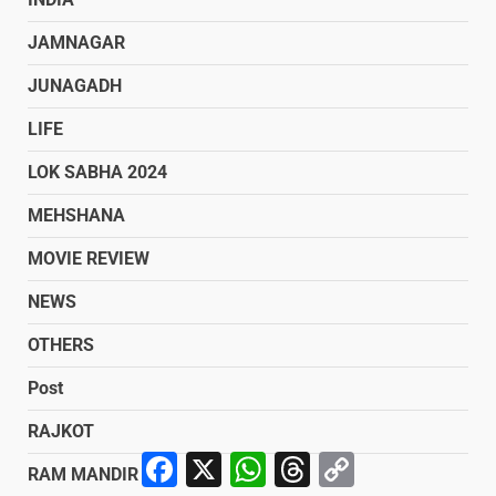
JAMNAGAR
JUNAGADH
LIFE
LOK SABHA 2024
MEHSHANA
MOVIE REVIEW
NEWS
OTHERS
Post
RAJKOT
Facebook
X
WhatsApp
Threads
Copy
RAM MANDIR
Link