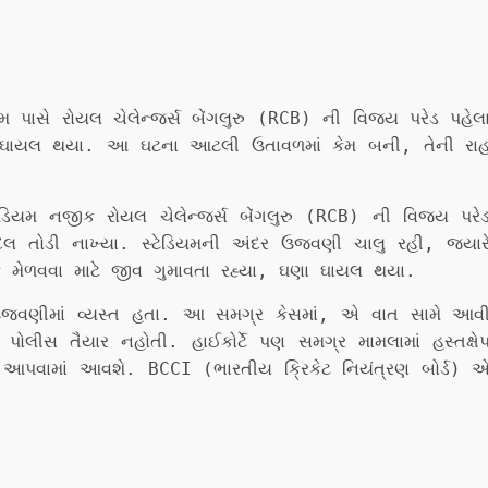
િયમ પાસે રોયલ ચેલેન્જર્સ બેંગલુરુ (RCB) ની વિજય પરેડ પહેલ
ણા ઘાયલ થયા. આ ઘટના આટલી ઉતાવળમાં કેમ બની, તેની રા
્ટેડિયમ નજીક રોયલ ચેલેન્જર્સ બેંગલુરુ (RCB) ની વિજય પરે
 દિલ તોડી નાખ્યા. સ્ટેડિયમની અંદર ઉજવણી ચાલુ રહી, જ્યાર
 મેળવવા માટે જીવ ગુમાવતા રહ્યા, ઘણા ઘાયલ થયા.
 ઉજવણીમાં વ્યસ્ત હતા. આ સમગ્ર કેસમાં, એ વાત સામે આવ
પોલીસ તૈયાર નહોતી. હાઈકોર્ટે પણ સમગ્ર મામલામાં હસ્તક્ષે
ૂને આપવામાં આવશે. BCCI (ભારતીય ક્રિકેટ નિયંત્રણ બોર્ડ) 