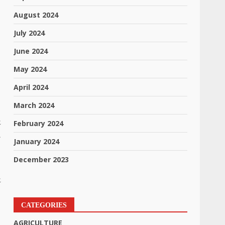
August 2024
July 2024
June 2024
May 2024
April 2024
March 2024
ટ
February 2024
ી
January 2024
December 2023
,
ટ
CATEGORIES
AGRICULTURE