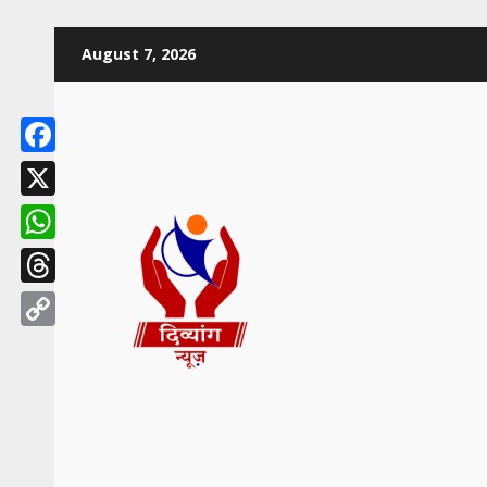
August 7, 2026
Facebook
X
WhatsApp
Threads
Copy
Link