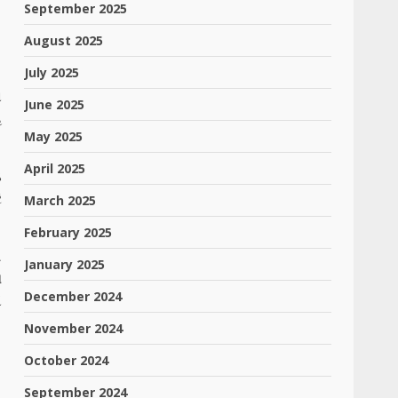
September 2025
August 2025
July 2025
ા
June 2025
હ
May 2025
April 2025
ડ
ે
March 2025
February 2025
ી
January 2025
પ
December 2024
એ
November 2024
October 2024
September 2024