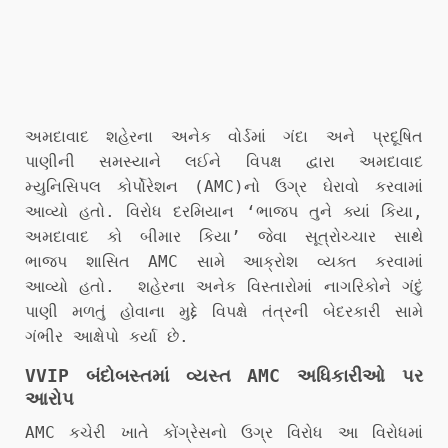
અમદાવાદ શહેરના અનેક વોર્ડમાં ગંદા અને પ્રદૂષિત
પાણીની સમસ્યાને લઈને વિપક્ષ દ્વારા અમદાવાદ
મ્યુનિસિપલ કોર્પોરેશન (AMC)નો ઉગ્ર ઘેરાવો કરવામાં
આવ્યો હતો. વિરોધ દરમિયાન ‘ભાજપ તુને ક્યાં કિયા,
અમદાવાદ કો બીમાર કિયા’ જેવા સૂત્રોચ્ચાર સાથે
ભાજપ શાસિત AMC સામે આક્રોશ વ્યક્ત કરવામાં
આવ્યો હતો. શહેરના અનેક વિસ્તારોમાં નાગરિકોને ગંદું
પાણી મળતું હોવાના મુદ્દે વિપક્ષે તંત્રની બેદરકારી સામે
ગંભીર આક્ષેપો કર્યા છે.
VVIP બંદોબસ્તમાં વ્યસ્ત AMC અધિકારીઓ પર
આરોપ
AMC કચેરી ખાતે કોંગ્રેસનો ઉગ્ર વિરોધ આ વિરોધમાં