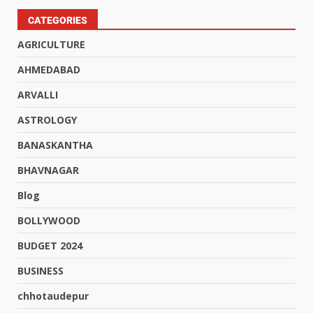
CATEGORIES
AGRICULTURE
AHMEDABAD
ARVALLI
ASTROLOGY
BANASKANTHA
BHAVNAGAR
Blog
BOLLYWOOD
BUDGET 2024
BUSINESS
chhotaudepur