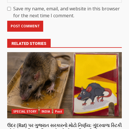
Save my name, email, and website in this browser
for the next time I comment.
RELATED STORIES
SPECIAL STORY
INDIA
Post
ઉંદર (Rat) પર ગુજરાત સરકારનો મોટો નિર્ણય: ગુંદરવાળા સ્ટિકી