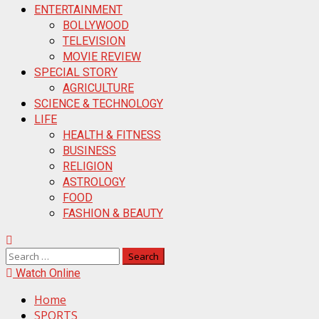
ENTERTAINMENT
BOLLYWOOD
TELEVISION
MOVIE REVIEW
SPECIAL STORY
AGRICULTURE
SCIENCE & TECHNOLOGY
LIFE
HEALTH & FITNESS
BUSINESS
RELIGION
ASTROLOGY
FOOD
FASHION & BEAUTY
Watch Online
Home
SPORTS