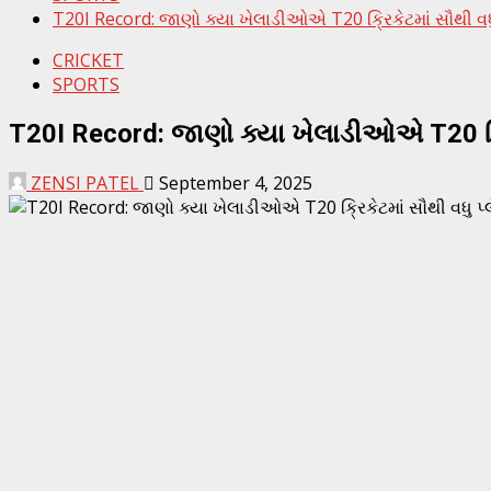
T20I Record: જાણો ક્યા ખેલાડીઓએ T20 ક્રિકેટમાં સૌથી વધુ
CRICKET
SPORTS
T20I Record: જાણો ક્યા ખેલાડીઓએ T20 ક્રિ
ZENSI PATEL
September 4, 2025