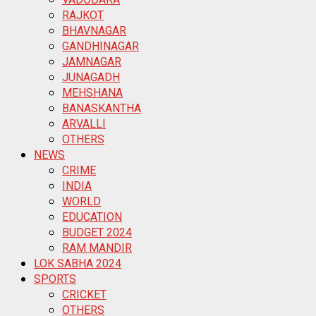
RAJKOT
BHAVNAGAR
GANDHINAGAR
JAMNAGAR
JUNAGADH
MEHSHANA
BANASKANTHA
ARVALLI
OTHERS
NEWS
CRIME
INDIA
WORLD
EDUCATION
BUDGET 2024
RAM MANDIR
LOK SABHA 2024
SPORTS
CRICKET
OTHERS