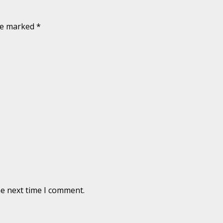
are marked
*
he next time I comment.