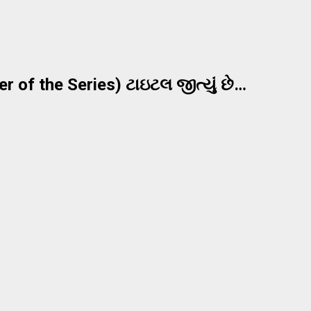
 of the Series) ટાઇટલ જીત્યું છે…