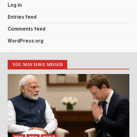
Log in
Entries feed
Comments feed
WordPress.org
YOU MAY HAVE MISSED
NEWS
INDIA
WORLD