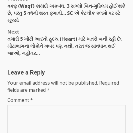
વકફ (Waqf) કાયદો અકબંધ, 3 સભ્યો બિન-મુસ્લિમ હોઈ શકે
છે, પરંતુ 5 વર્ષની શરત ફગાવી… SC એ કેટલીક કલમો પર સ્ટે
મૂક્યો
Next
તમારી 5 ખોટી આદતો હૃદય (Heart) માટે ખતરો બની રહી છે,
મોટાભાગના લોકોને ખબર પણ નથી, તરત જ સાવધાન થઈ
જાઓ, નહીંતર…
Leave a Reply
Your email address will not be published.
Required
fields are marked
*
Comment
*