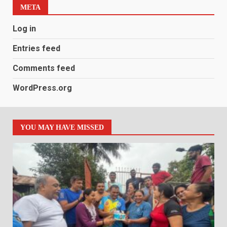
META
Log in
Entries feed
Comments feed
WordPress.org
YOU MAY HAVE MISSED