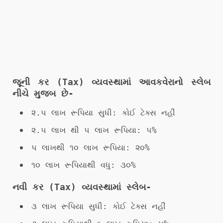
જૂની કર (Tax) વ્યવસ્થામાં આવકવેરાનો સ્લેબ
નીચે મુજબ છે-
૨.૫ લાખ રૂપિયા સુધી: કોઈ ટેક્સ નહીં
૨.૫ લાખ થી ૫ લાખ રૂપિયા: ૫%
૫ લાખથી ૧૦ લાખ રૂપિયા: ૨૦%
૧૦ લાખ રૂપિયાથી વધુ: ૩૦%
નવી કર (Tax) વ્યવસ્થામાં સ્લેબ-
૩ લાખ રૂપિયા સુધી: કોઈ ટેક્સ નહીં