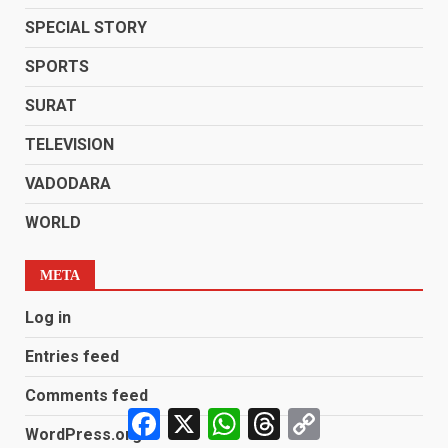
SPECIAL STORY
SPORTS
SURAT
TELEVISION
VADODARA
WORLD
META
Log in
Entries feed
Comments feed
Facebook
X
WhatsApp
Threads
Copy
Link
WordPress.org