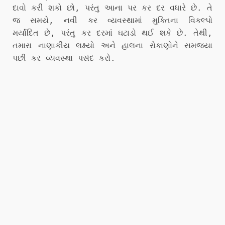
દાવો કરી શકો છો, પરંતુ આના પર કર દર વધારે છે. તે
જ સમયે, નવી કર વ્યવસ્થામાં મુક્તિના વિકલ્પો
મર્યાદિત છે, પરંતુ કર દરમાં ઘટાડો થઈ શકે છે. તેથી,
તમારા નાણાકીય લક્ષ્યો અને હાલના રોકાણોને સમજ્યા
પછી કર વ્યવસ્થા પસંદ કરો.